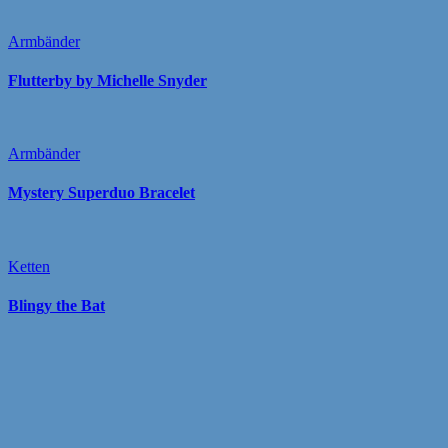
Armbänder
Flutterby by Michelle Snyder
Armbänder
Mystery Superduo Bracelet
Ketten
Blingy the Bat