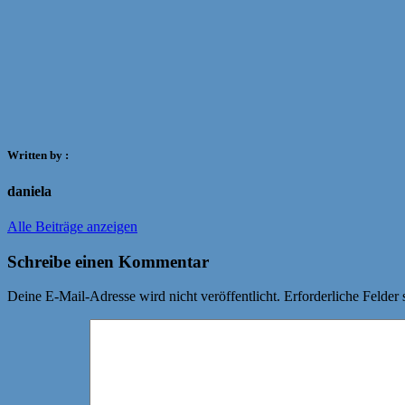
Written by :
daniela
Alle Beiträge anzeigen
Schreibe einen Kommentar
Deine E-Mail-Adresse wird nicht veröffentlicht.
Erforderliche Felder 