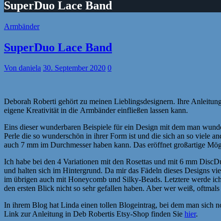
SuperDuo Lace Band
Armbänder
SuperDuo Lace Band
Von daniela
30. September 2020
0
Deborah Roberti gehört zu meinen Lieblingsdesignern. Ihre Anleitung
eigene Kreativität in die Armbänder einfließen lassen kann.
Eins dieser wunderbaren Beispiele für ein Design mit dem man wunde
Perle die so wunderschön in ihrer Form ist und die sich an so viele
auch 7 mm im Durchmesser haben kann. Das eröffnet großartige Möglic
Ich habe bei den 4 Variationen mit den Rosettas und mit 6 mm Disc
und halten sich im Hintergrund. Da mir das Fädeln dieses Designs vi
im übrigen auch mit Honeycomb und Silky-Beads. Letztere werde ich si
den ersten Blick nicht so sehr gefallen haben. Aber wer weiß, oftmals
In ihrem Blog hat Linda einen tollen Blogeintrag, bei dem man sich
Link zur Anleitung in Deb Robertis Etsy-Shop finden Sie
hier
.