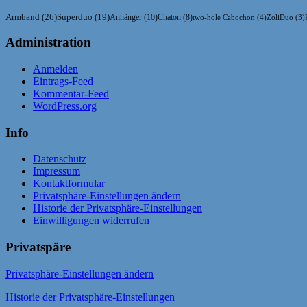
Armband
(26)
Superduo
(19)
Anhänger
(10)
Chaton
(8)
two-hole Cabochon
(4)
ZoliDuo
(3)
Administration
Anmelden
Eintrags-Feed
Kommentar-Feed
WordPress.org
Info
Datenschutz
Impressum
Kontaktformular
Privatsphäre-Einstellungen ändern
Historie der Privatsphäre-Einstellungen
Einwilligungen widerrufen
Privatspäre
Privatsphäre-Einstellungen ändern
Historie der Privatsphäre-Einstellungen