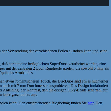
 in der Verwendung der verschiedenen Perlen austoben kann und seine
 daß darin meine heißgeliebten SuperDuos verarbeitet werden, eine
per mit der zentralen 2-Loch Rundperle spielen, die sowohl 6 mm, als
 Optik des Armbandes.
nen etwas romantischeren Touch, die DiscDuos sind etwas nüchterner
lem auch mit 7 mm Durchmesser ausprobieren. Das Design funktioniert
r Anleitung, der Kontrast, den die eckigen Silky-Beads schaffen, auf
 wieder ganz anders aus.
holen kann. Den entsprechenden Blogbeitrag finden Sie
hier
. Den