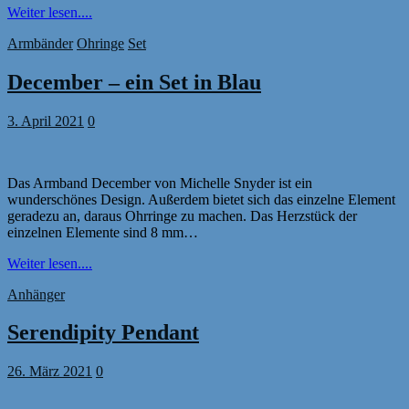
Weiter lesen....
Armbänder
Ohringe
Set
December – ein Set in Blau
3. April 2021
0
Das Armband December von Michelle Snyder ist ein
wunderschönes Design. Außerdem bietet sich das einzelne Element
geradezu an, daraus Ohrringe zu machen. Das Herzstück der
einzelnen Elemente sind 8 mm…
Weiter lesen....
Anhänger
Serendipity Pendant
26. März 2021
0