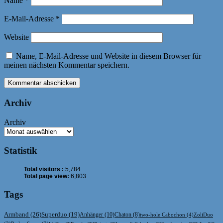
Name
*
E-Mail-Adresse
*
Website
Name, E-Mail-Adresse und Website in diesem Browser für
meinen nächsten Kommentar speichern.
Archiv
Archiv
Statistik
Total visitors :
5,784
Total page view:
6,803
Tags
Armband
(26)
Superduo
(19)
Anhänger
(10)
Chaton
(8)
two-hole Cabochon
(4)
ZoliDuo