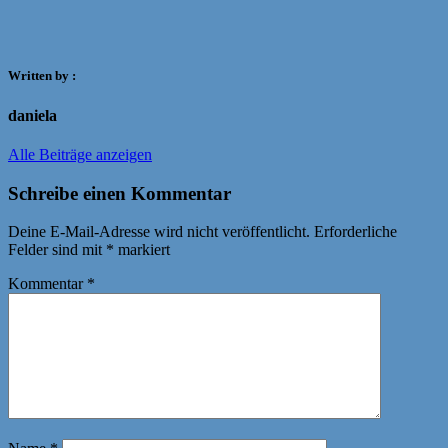
Written by :
daniela
Alle Beiträge anzeigen
Schreibe einen Kommentar
Deine E-Mail-Adresse wird nicht veröffentlicht.
Erforderliche
Felder sind mit
*
markiert
Kommentar
*