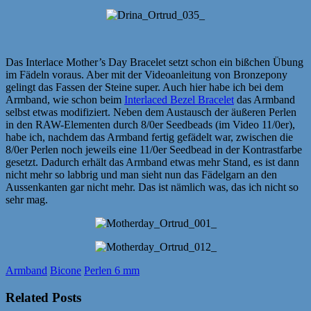
Das Interlace Mother’s Day Bracelet setzt schon ein bißchen Übung
im Fädeln voraus. Aber mit der Videoanleitung von Bronzepony
gelingt das Fassen der Steine super. Auch hier habe ich bei dem
Armband, wie schon beim
Interlaced Bezel Bracelet
das Armband
selbst etwas modifiziert. Neben dem Austausch der äußeren Perlen
in den RAW-Elementen durch 8/0er Seedbeads (im Video 11/0er),
habe ich, nachdem das Armband fertig gefädelt war, zwischen die
8/0er Perlen noch jeweils eine 11/0er Seedbead in der Kontrastfarbe
gesetzt. Dadurch erhält das Armband etwas mehr Stand, es ist dann
nicht mehr so labbrig und man sieht nun das Fädelgarn an den
Aussenkanten gar nicht mehr. Das ist nämlich was, das ich nicht so
sehr mag.
Armband
Bicone
Perlen 6 mm
Related Posts